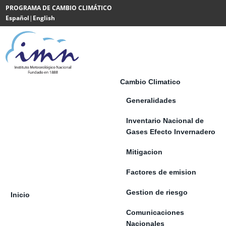
Saltar al contenido
PROGRAMA DE CAMBIO CLIMÁTICO
Español
|
English
Powered
by
Translate
Cambio Climatico
Generalidades
Inventario Nacional de
Gases Efecto Invernadero
Mitigacion
Factores de emision
Gestion de riesgo
Inicio
Comunicaciones
Nacionales