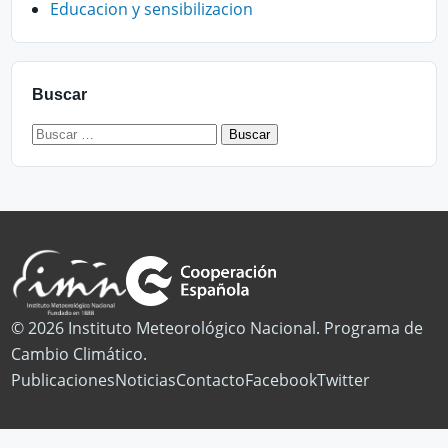
Educacion y sensibilizacion
Buscar
Buscar:
© 2026 Instituto Meteorológico Nacional. Programa de
Cambio Climático.
Publicaciones
Noticias
Contacto
Facebook
Twitter