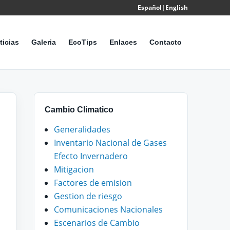
Español
|
English
Powered
by
ticias
Galeria
EcoTips
Enlaces
Contacto
Translate
Cambio Climatico
Generalidades
Inventario Nacional de Gases
Efecto Invernadero
Mitigacion
Factores de emision
Gestion de riesgo
Comunicaciones Nacionales
Escenarios de Cambio