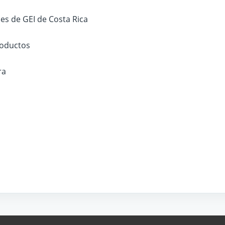
es de GEI de Costa Rica
roductos
ra