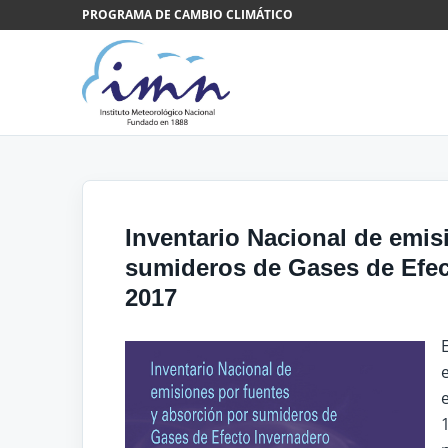
Saltar al contenido
PROGRAMA DE CAMBIO CLIMÁTICO
Inventario Nacional de emis
sumideros de Gases de Efec
2017