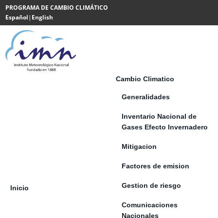
Saltar al contenido
PROGRAMA DE CAMBIO CLIMÁTICO
Español
|
English
Powered
by
Translate
Cambio Climatico
Generalidades
Inventario Nacional de
Gases Efecto Invernadero
Mitigacion
Factores de emision
Gestion de riesgo
Inicio
Comunicaciones
Nacionales