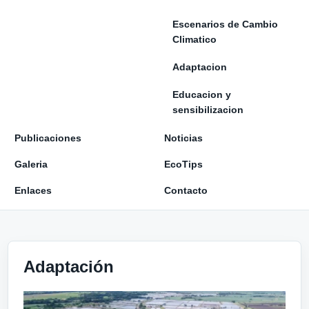
Escenarios de Cambio
Climatico
Adaptacion
Educacion y
sensibilizacion
Publicaciones
Noticias
Galeria
EcoTips
Enlaces
Contacto
Adaptación