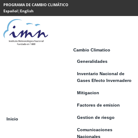
Saltar al contenido
PROGRAMA DE CAMBIO CLIMÁTICO
Español
|
English
Powered
by
Translate
Cambio Climatico
Generalidades
Inventario Nacional de
Gases Efecto Invernadero
Mitigacion
Factores de emision
Gestion de riesgo
Inicio
Comunicaciones
Nacionales