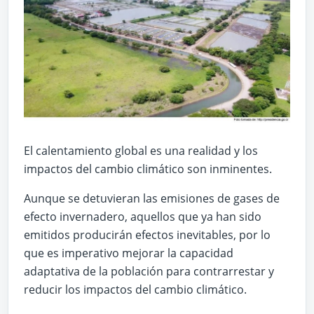
El calentamiento global es una realidad y los
impactos del cambio climático son inminentes.
Aunque se detuvieran las emisiones de gases de
efecto invernadero, aquellos que ya han sido
emitidos producirán efectos inevitables, por lo
que es imperativo mejorar la capacidad
adaptativa de la población para contrarrestar y
reducir los impactos del cambio climático.