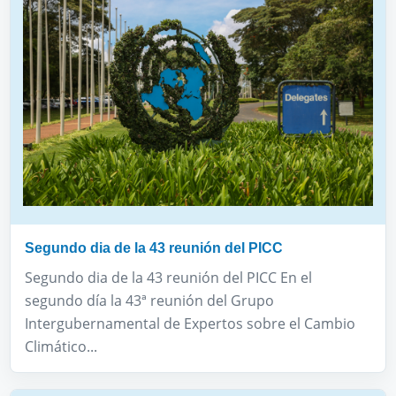
Segundo dia de la 43 reunión del PICC
Segundo dia de la 43 reunión del PICC En el
segundo día la 43ª reunión del Grupo
Intergubernamental de Expertos sobre el Cambio
Climático...