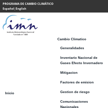
Saltar al contenido
PROGRAMA DE CAMBIO CLIMÁTICO
Español
|
English
Powered
by
Translate
Cambio Climatico
Generalidades
Inventario Nacional de
Gases Efecto Invernadero
Mitigacion
Factores de emision
Gestion de riesgo
Inicio
Comunicaciones
Nacionales