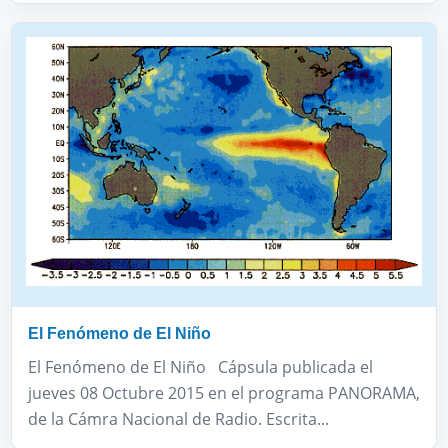
El Fenómeno de El Niño
El Fenómeno de El Niño Cápsula publicada el
jueves 08 Octubre 2015 en el programa PANORAMA,
de la Cámra Nacional de Radio. Escrita...