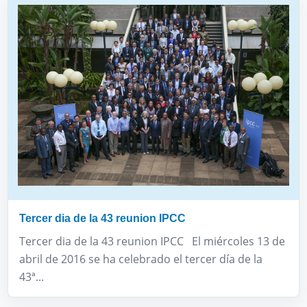
Tercer dia de la 43 reunion IPCC
Tercer dia de la 43 reunion IPCC El miércoles 13 de
abril de 2016 se ha celebrado el tercer día de la
43ª...