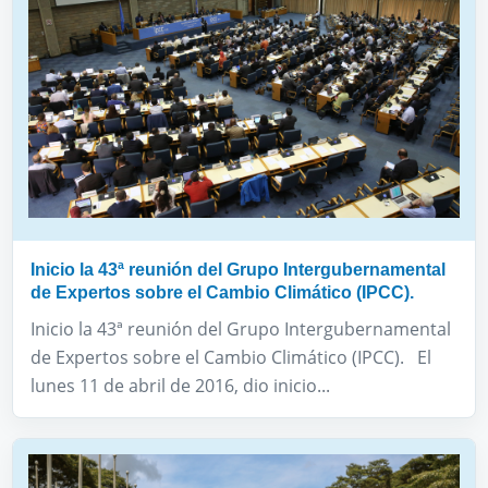
Inicio la 43ª reunión del Grupo Intergubernamental
de Expertos sobre el Cambio Climático (IPCC).
Inicio la 43ª reunión del Grupo Intergubernamental
de Expertos sobre el Cambio Climático (IPCC). El
lunes 11 de abril de 2016, dio inicio...