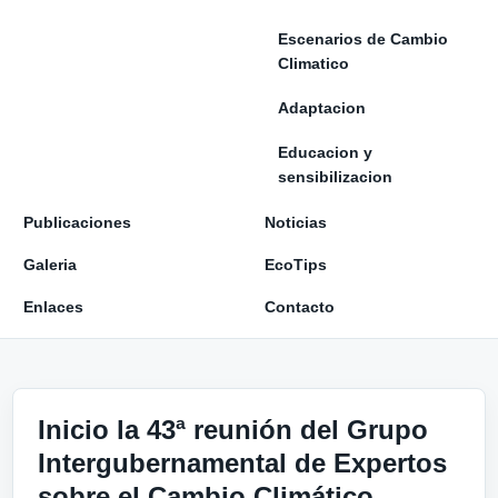
Escenarios de Cambio
Climatico
Adaptacion
Educacion y
sensibilizacion
Publicaciones
Noticias
Galeria
EcoTips
Enlaces
Contacto
Inicio la 43ª reunión del Grupo
Intergubernamental de Expertos
sobre el Cambio Climático