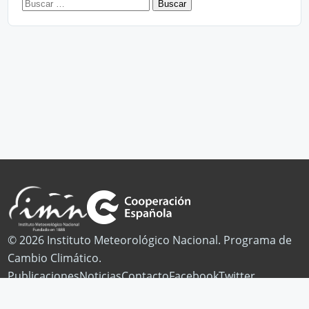
Buscar:
© 2026 Instituto Meteorológico Nacional. Programa de
Cambio Climático.
Publicaciones
Noticias
Contacto
Facebook
Twitter