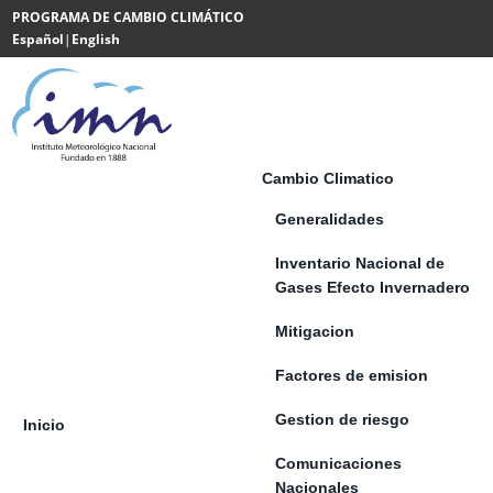
Saltar al contenido
PROGRAMA DE CAMBIO CLIMÁTICO
Español
|
English
Powered
by
Translate
Cambio Climatico
Generalidades
Inventario Nacional de
Gases Efecto Invernadero
Mitigacion
Factores de emision
Gestion de riesgo
Inicio
Comunicaciones
Nacionales