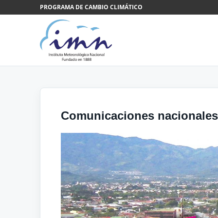
Saltar al contenido
PROGRAMA DE CAMBIO CLIMÁTICO
Comunicaciones nacionales