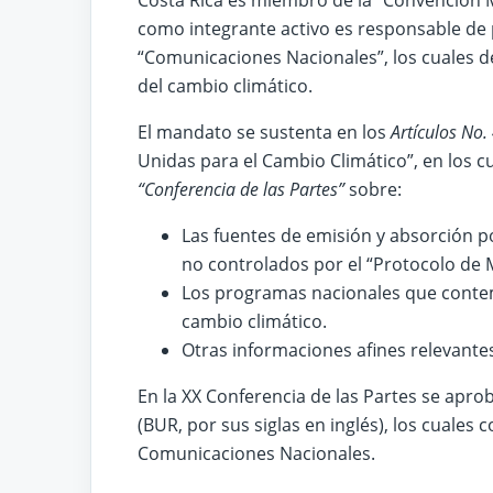
Costa Rica es miembro de la “Convención 
como integrante activo es responsable de
“Comunicaciones Nacionales”, los cuales de
del cambio climático.
El mandato se sustenta en los
Artículos No.
Unidas para el Cambio Climático”, en los c
“Conferencia de las Partes”
sobre:
Las fuentes de emisión y absorción p
no controlados por el “Protocolo de 
Los programas nacionales que contemp
cambio climático.
Otras informaciones afines relevante
En la XX Conferencia de las Partes se apro
(BUR, por sus siglas en inglés), los cuale
Comunicaciones Nacionales.