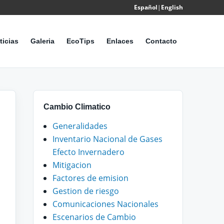
Español
|
English
Powered
by
ticias
Galeria
EcoTips
Enlaces
Contacto
Translate
Cambio Climatico
Generalidades
Inventario Nacional de Gases
Efecto Invernadero
Mitigacion
Factores de emision
Gestion de riesgo
Comunicaciones Nacionales
Escenarios de Cambio