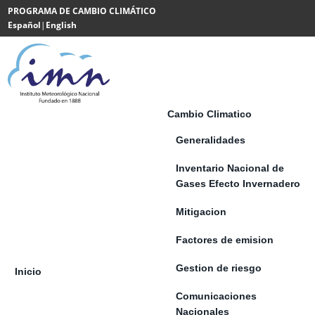
Saltar al contenido
PROGRAMA DE CAMBIO CLIMÁTICO
Español
|
English
Powered
by
Translate
Cambio Climatico
Generalidades
Inventario Nacional de
Gases Efecto Invernadero
Mitigacion
Factores de emision
Gestion de riesgo
Inicio
Comunicaciones
Nacionales