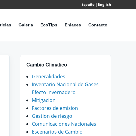
Español
|
English
Powered
by
ticias
Galeria
EcoTips
Enlaces
Contacto
Translate
Cambio Climatico
Generalidades
Inventario Nacional de Gases
Efecto Invernadero
Mitigacion
Factores de emision
Gestion de riesgo
Comunicaciones Nacionales
Escenarios de Cambio