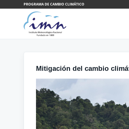
Saltar al contenido
PROGRAMA DE CAMBIO CLIMÁTICO
Mitigación del cambio climá