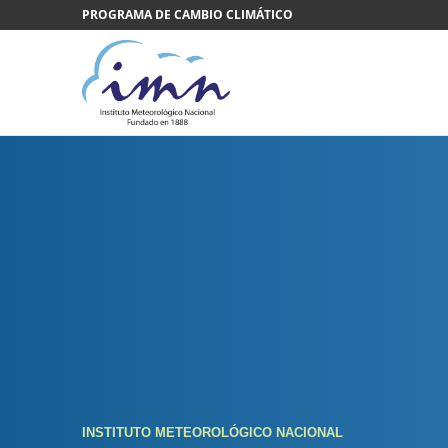
Saltar al contenido
PROGRAMA DE CAMBIO CLIMÁTICO
INSTITUTO METEOROLÓGICO NACIONAL