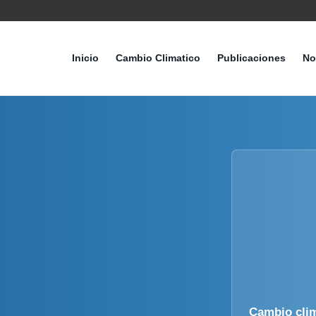
Inicio
Cambio Climatico
Publicaciones
No
Cambio cli