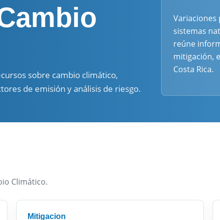
 Cambio
Variaciones 
sistemas nat
reúne inform
mitigación, 
Costa Rica.
recursos sobre cambio climático,
tores de emisión y análisis de riesgo.
o Climático.
Mitigacion