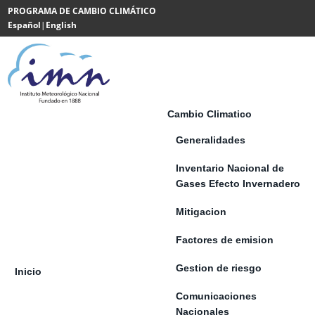
Saltar al contenido
PROGRAMA DE CAMBIO CLIMÁTICO
Español
|
English
Powered
by
Translate
Cambio Climatico
Generalidades
Inventario Nacional de
Gases Efecto Invernadero
Mitigacion
Factores de emision
Gestion de riesgo
Inicio
Comunicaciones
Nacionales