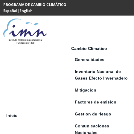
Saltar al contenido
PROGRAMA DE CAMBIO CLIMÁTICO
Español
|
English
Powered
by
Translate
Cambio Climatico
Generalidades
Inventario Nacional de
Gases Efecto Invernadero
Mitigacion
Factores de emision
Gestion de riesgo
Inicio
Comunicaciones
Nacionales