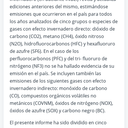
ediciones anteriores del mismo, estimándose
emisiones que ocurrieron en el país para todos
los años analizados de cinco grupos o especies de
gases con efecto invernadero directo: dióxido de
carbono (CO2), metano (CH4), óxido nitroso
(N2O), hidrofluorocarbonos (HFC) y hexafluoruro
de azufre (SF6). En el caso de los
perfluorocarbonos (PFC) y del tri- fluoruro de
nitrógeno (NF3) no se ha hallado evidencia de su
emisión en el país. Se incluyen también las
emisiones de los siguientes gases con efecto
invernadero indirecto: monóxido de carbono
(CO), compuestos orgánicos volátiles no
metánicos (COVNM), óxidos de nitrógeno (NOX),
óxidos de azufre (SOX) y carbono negro (BC).
El presente informe ha sido dividido en cinco