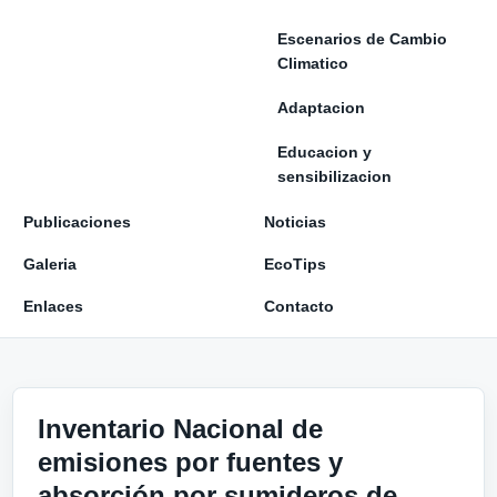
Escenarios de Cambio
Climatico
Adaptacion
Educacion y
sensibilizacion
Publicaciones
Noticias
Galeria
EcoTips
Enlaces
Contacto
Inventario Nacional de
emisiones por fuentes y
absorción por sumideros de