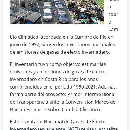
o
sobr
e
Cam
bio Climático, acordada en la Cumbre de Río en
junio de 1992, surgen los inventarios nacionales
de emisiones de gases de efecto invernadero.
El inventario tuvo como objetivo estimar las
emisiones y absorciones de gases de efecto
invernadero en Costa Rica para los años
comprendidos en el período 1990-2021. Además,
forma parte del proyecto: Primer Informe Bienal
de Transparencia ante la Conven- ción Marco de
Naciones Unidas sobre Cambio Climático.
Este Inventario Nacional de Gases de Efecto
Invernadero (en adelante INGEI) revisa y actualiza