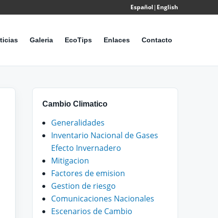
Español
|
English
Powered
by
ticias
Galeria
EcoTips
Enlaces
Contacto
Translate
Cambio Climatico
Generalidades
Inventario Nacional de Gases
Efecto Invernadero
Mitigacion
Factores de emision
Gestion de riesgo
Comunicaciones Nacionales
Escenarios de Cambio