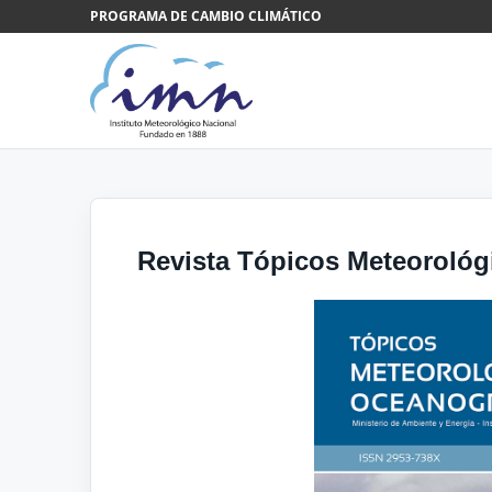
Saltar al contenido
PROGRAMA DE CAMBIO CLIMÁTICO
Revista Tópicos Meteorológi