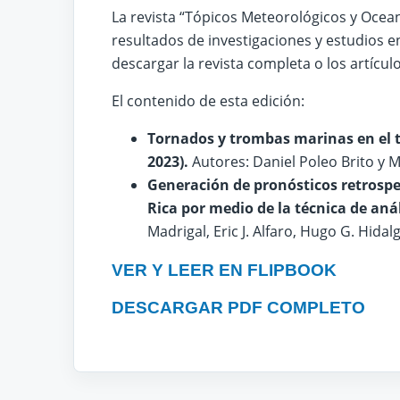
La revista “Tópicos Meteorológicos y Ocean
resultados de investigaciones y estudios e
descargar la revista completa o los artícul
El contenido de esta edición:
Tornados y trombas marinas en el tr
2023).
Autores: Daniel Poleo Brito y M
Generación de pronósticos retrospe
Rica por medio de la técnica de aná
Madrigal, Eric J. Alfaro, Hugo G. Hidal
VER Y LEER EN FLIPBOOK
DESCARGAR PDF COMPLETO