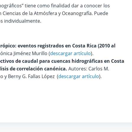
ográficos” tiene como finalidad dar a conocer los
n Ciencias de la Atmósfera y Oceanografía. Puede
os individualmente.
ópico: eventos registrados en Costa Rica (2010 al
ónica Jiménez Murillo (
descargar artículo
).
ctivos de caudal para cuencas hidrográficas en Costa
lisis de correlación canónica.
Autores: Carlos M.
go y Berny G. Fallas López (
descargar artículo
).