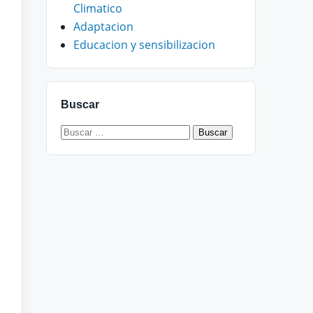
Climatico
Adaptacion
Educacion y sensibilizacion
Buscar
Buscar: