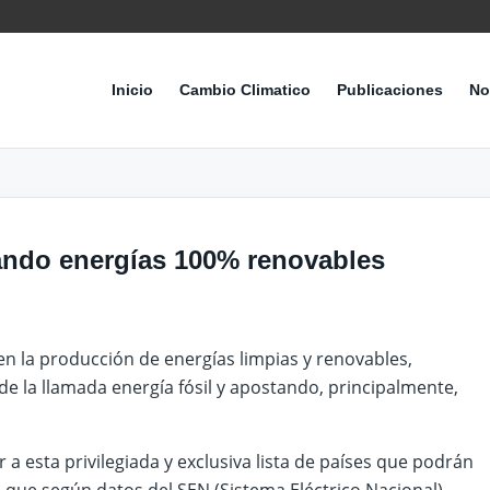
Inicio
Cambio Climatico
Publicaciones
No
sando energías 100% renovables
en la producción de energías limpias y renovables,
e la llamada energía fósil y apostando, principalmente,
a esta privilegiada y exclusiva lista de países que podrán