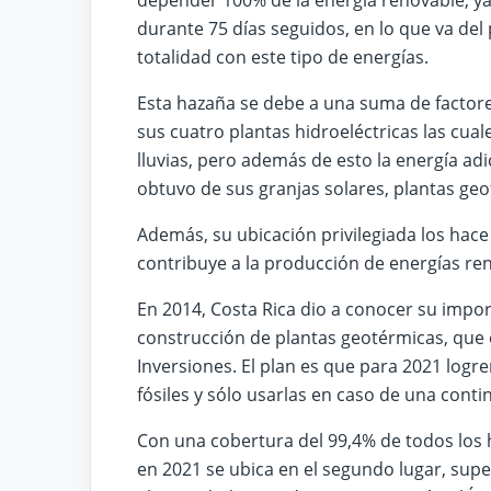
depender 100% de la energía renovable, ya
durante 75 días seguidos, en lo que va del
totalidad con este tipo de energías.
Esta hazaña se debe a una suma de factore
sus cuatro plantas hidroeléctricas las cua
lluvias, pero además de esto la energía ad
obtuvo de sus granjas solares, plantas geo
Además, su ubicación privilegiada los hac
contribuye a la producción de energías re
En 2014, Costa Rica dio a conocer su impo
construcción de plantas geotérmicas, que 
Inversiones. El plan es que para 2021 logr
fósiles y sólo usarlas en caso de una conti
Con una cobertura del 99,4% de todos los 
en 2021 se ubica en el segundo lugar, supe