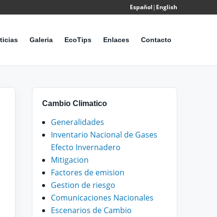
Español
|
English
Powered
by
ticias
Galeria
EcoTips
Enlaces
Contacto
Translate
Cambio Climatico
Generalidades
Inventario Nacional de Gases
Efecto Invernadero
Mitigacion
Factores de emision
Gestion de riesgo
Comunicaciones Nacionales
Escenarios de Cambio