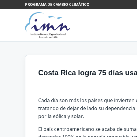
Saltar al contenido
PROGRAMA DE CAMBIO CLIMÁTICO
Costa Rica logra 75 días u
Cada día son más los países que invierten 
tratando de dejar de lado su dependencia d
por la eólica y solar.
El país centroamericano se acaba de sumar 