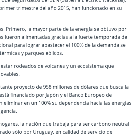
 que según datos del SEN (Sistema Eléctrico Nacional),
 primer trimestre del año 2015, han funcionado en su
s. Primero, la mayor parte de la energía se obtuvo por
les fueron alimentadas gracias a la fuerte temporada de
icional para lograr abastecer el 100% de la demanda se
térmicas y parques eólicos.
e estar rodeados de volcanes y un ecosistema que
novables.
rtante proyecto de 958 millones de dólares que busca la
está financiado por Japón y el Banco Europeo de
en eliminar en un 100% su dependencia hacia las energías
ngencia.
hogares, la nación que trabaja para ser carbono neutral
rado sólo por Uruguay, en calidad de servicio de