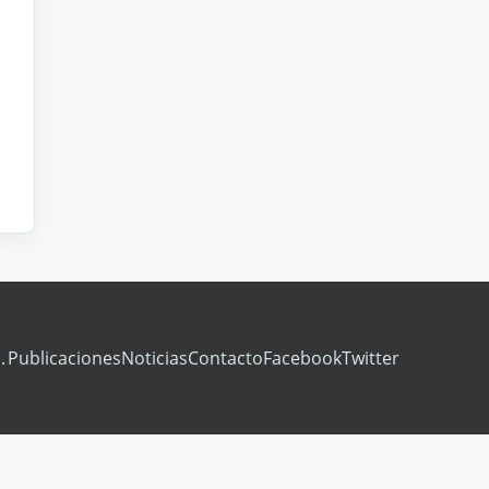
.
Publicaciones
Noticias
Contacto
Facebook
Twitter