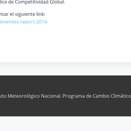
dice de Competitividad Global.
ar el siguiente link:
tiveness-report-2014-
tuto Meteorológico Nacional. Programa de Cambio Climático