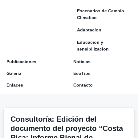
Escenarios de Cambio
Climatico
Adaptacion
Educacion y
sensibilizacion
Publicaciones
Noticias
Galeria
EcoTips
Enlaces
Contacto
Consultoría: Edición del
documento del proyecto “Costa
Rica: Informe Bienal de