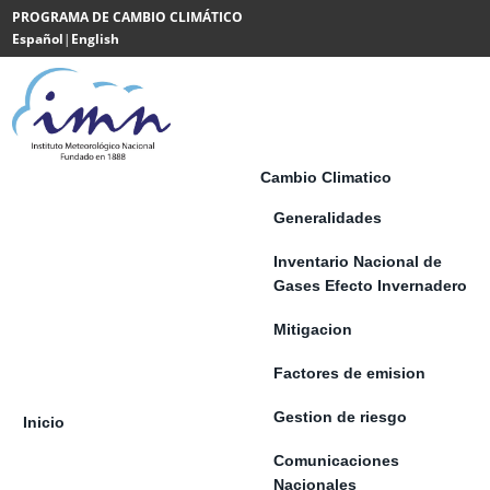
Saltar al contenido
PROGRAMA DE CAMBIO CLIMÁTICO
Español
|
English
Powered
by
Translate
Cambio Climatico
Generalidades
Inventario Nacional de
Gases Efecto Invernadero
Mitigacion
Factores de emision
Gestion de riesgo
Inicio
Comunicaciones
Nacionales