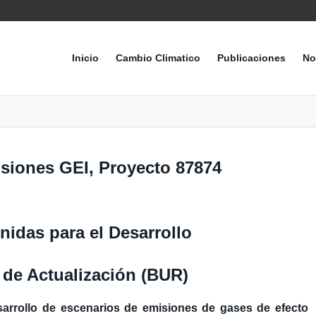
Inicio
Cambio Climatico
Publicaciones
No
isiones GEI, Proyecto 87874
idas para el Desarrollo
 de Actualización (BUR)
arrollo de escenarios de emisiones de gases de efecto