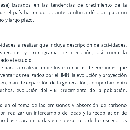
base) basados en las tendencias de crecimiento de la
ue el país ha tenido durante la última década para un
o y largo plazo.
vidades a realizar que incluya descripción de actividades,
 esperados y cronograma de ejecución, así como la
ado el estudio.
e para la realización de los escenarios de emisiones que
ventarios realizados por el IMN, la evolución y proyección
óleo, plan de expansión de la generación, comportamiento
echos, evolución del PIB, crecimiento de la población,
as en el tema de las emisiones y absorción de carbono
, realizar un intercambio de ideas y la recopilación de
mo base para incluirlas en el desarrollo de los escenarios