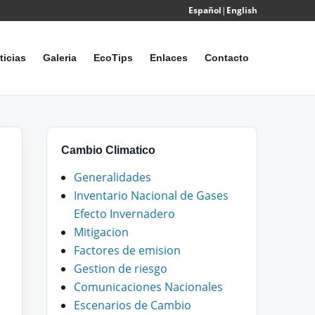
Español
|
English
Powered
by
ticias
Galeria
EcoTips
Enlaces
Contacto
Translate
Cambio Climatico
Generalidades
Inventario Nacional de Gases
Efecto Invernadero
Mitigacion
Factores de emision
Gestion de riesgo
Comunicaciones Nacionales
Escenarios de Cambio