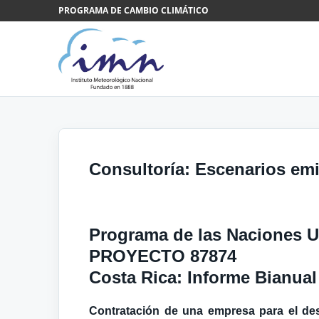
Saltar al contenido
PROGRAMA DE CAMBIO CLIMÁTICO
Consultoría: Escenarios em
Programa de las Naciones Un
PROYECTO 87874
Costa Rica: Informe
Bianual
Contratación de una empresa para el des