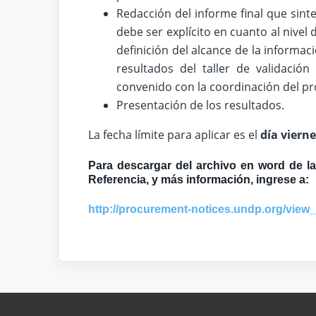
Redacción del informe final que sint
debe ser explícito en cuanto al nivel
definición del alcance de la informa
resultados del taller de validación
convenido con la coordinación del pr
Presentación de los resultados.
La fecha límite para aplicar es el
día viern
Para descargar del archivo en word de la
Referencia, y más información, ingrese a:
http://procurement-notices.undp.org/view