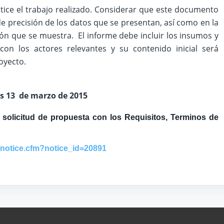
etice el trabajo realizado. Considerar que este documento
 de precisión de los datos que se presentan, así como en la
ción que se muestra. El informe debe incluir los insumos y
 con los actores relevantes y su contenido inicial será
oyecto.
es 13 de marzo de 2015
 solicitud de propuesta con los Requisitos, Terminos de
_notice.cfm?notice_id=20891