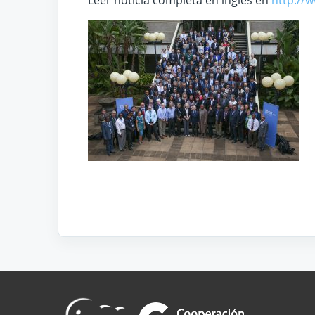
Leer noticia completa en inglés en
http://w