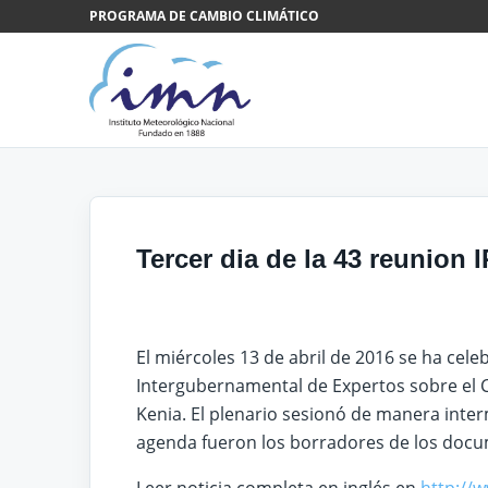
Saltar al contenido
PROGRAMA DE CAMBIO CLIMÁTICO
Tercer dia de la 43 reunion 
El miércoles 13 de abril de 2016 se ha celeb
Intergubernamental de Expertos sobre el Ca
Kenia. El plenario sesionó de manera inter
agenda fueron los borradores de los docu