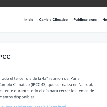
Inicio
Cambio Climatico
Publicaciones
No
IPCC
rado el tercer día de la 43ª reunión del Panel
mbio Climático (IPCC 43) que se realiza en Nairobi,
mitente durante todo el día para cerrar los temas de
mentos disponibles.