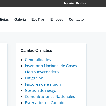
Español
|
English
Powered
by
ticias
Galeria
EcoTips
Enlaces
Contacto
Translate
Cambio Climatico
Generalidades
Inventario Nacional de Gases
Efecto Invernadero
Mitigacion
Factores de emision
Gestion de riesgo
Comunicaciones Nacionales
Escenarios de Cambio