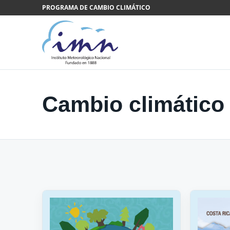
Saltar al contenido
PROGRAMA DE CAMBIO CLIMÁTICO
Cambio climático