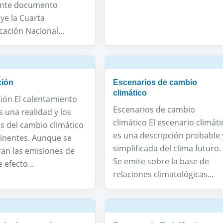
ente documento
ye la Cuarta
ación Nacional...
ción
Escenarios de cambio
climático
ión El calentamiento
Escenarios de cambio
s una realidad y los
climático El escenario climáti
s del cambio climático
es una descripción probable 
inentes. Aunque se
simplificada del clima futuro.
ran las emisiones de
Se emite sobre la base de
 efecto...
relaciones climatológicas...