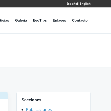
Español
|
English
Powered
by
ticias
Galeria
EcoTips
Enlaces
Contacto
Translate
Secciones
Publicaciones