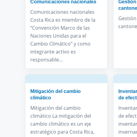
Comunicaciones nacionales
Gestión
canton
Comunicaciones nacionales
Gestión 
Costa Rica es miembro de la
canton
“Convención Marco de las
Naciones Unidas para el
Cambio Climático” y como
integrante activo es
responsable...
Mitigación del cambio
Inventa
climático
de efec
Mitigación del cambio
Inventa
climático La mitigación del
de efec
cambio climático es un eje
inventar
estratégico para Costa Rica,
invernad