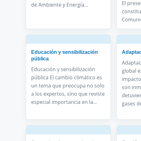
El pres
de Ambiente y Energía...
constitu
Comunic
Educación y sensibilización
Adapta
pública
Adaptac
Educación y sensibilización
global e
pública El cambio climático es
impacto
un tema que preocupa no solo
son inm
a los expertos, sino que reviste
detuvie
especial importancia en la...
gases de