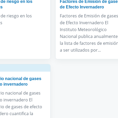
 de riesgo en los
Factores de Emisión de gase
es
de Efecto Invernadero
de riesgo en los
Factores de Emisión de gase
es
de Efecto Invernadero El
Instituto Meteorológico
Nacional publica anualmente
la lista de factores de emisió
a ser utilizados por...
rio nacional de gases
to invernadero
rio nacional de gases
to invernadero El
io de gases de efecto
ero cuantifica la