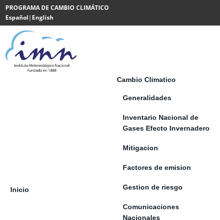
Saltar al contenido
PROGRAMA DE CAMBIO CLIMÁTICO
Español
|
English
Powered
by
Translate
Cambio Climatico
Generalidades
Inventario Nacional de
Gases Efecto Invernadero
Mitigacion
Factores de emision
Gestion de riesgo
Inicio
Comunicaciones
Nacionales