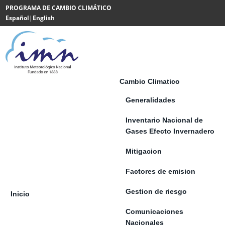
Saltar al contenido
PROGRAMA DE CAMBIO CLIMÁTICO
Español
|
English
Powered
by
Translate
Cambio Climatico
Generalidades
Inventario Nacional de
Gases Efecto Invernadero
Mitigacion
Factores de emision
Gestion de riesgo
Inicio
Comunicaciones
Nacionales