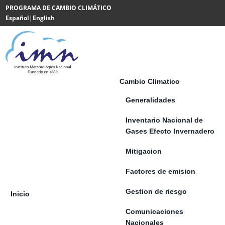
Saltar al contenido
PROGRAMA DE CAMBIO CLIMÁTICO
Español
|
English
Powered
by
Translate
Cambio Climatico
Generalidades
Inventario Nacional de
Gases Efecto Invernadero
Mitigacion
Factores de emision
Gestion de riesgo
Inicio
Comunicaciones
Nacionales