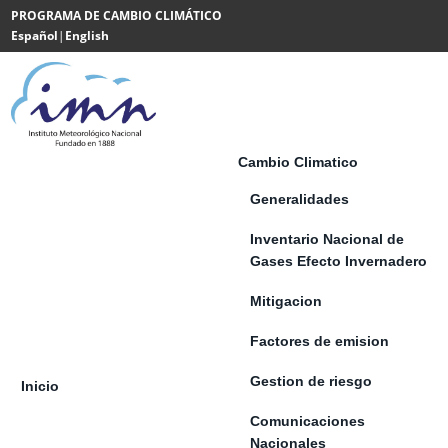
Saltar al contenido
PROGRAMA DE CAMBIO CLIMÁTICO
Español
|
English
Powered
by
Translate
Cambio Climatico
Generalidades
Inventario Nacional de
Gases Efecto Invernadero
Mitigacion
Factores de emision
Gestion de riesgo
Inicio
Comunicaciones
Nacionales