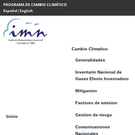
Saltar al contenido
PROGRAMA DE CAMBIO CLIMÁTICO
Español
|
English
Powered
by
Translate
Cambio Climatico
Generalidades
Inventario Nacional de
Gases Efecto Invernadero
Mitigacion
Factores de emision
Gestion de riesgo
Inicio
Comunicaciones
Nacionales