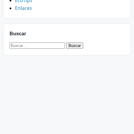
EcoTips
Enlaces
Buscar
Buscar: