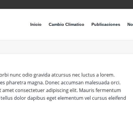
Inicio
Cambio Climatico
Publicaciones
No
orbi nunc odio gravida atcursus nec luctus a lorem.
icies pharetra magna. Donec accumsan malesuada orci.
t amet consectetuer adipiscing elit. Mauris fermentum
 tellus dolor dapibus eget elementum vel cursus eleifend