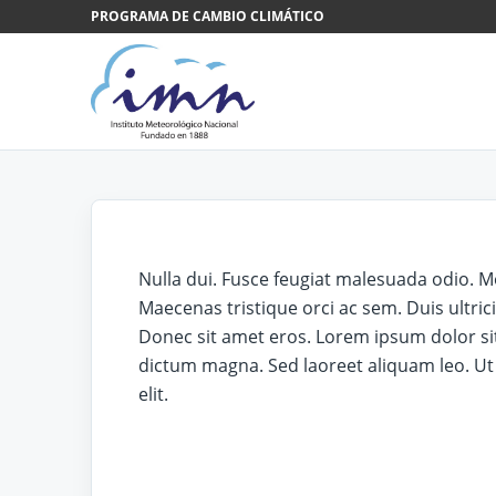
Saltar al contenido
PROGRAMA DE CAMBIO CLIMÁTICO
Nulla dui. Fusce feugiat malesuada odio. M
Maecenas tristique orci ac sem. Duis ultr
Donec sit amet eros. Lorem ipsum dolor si
dictum magna. Sed laoreet aliquam leo. Ut
elit.