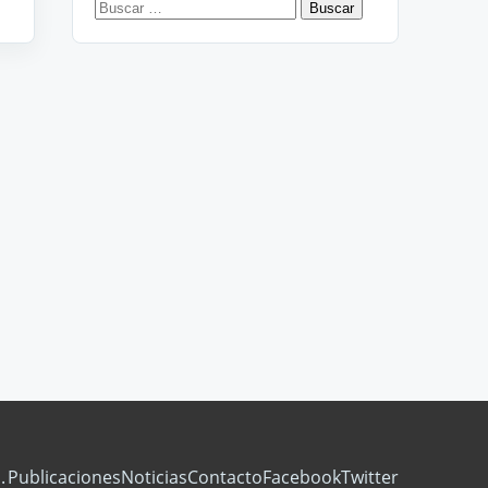
Buscar:
.
Publicaciones
Noticias
Contacto
Facebook
Twitter