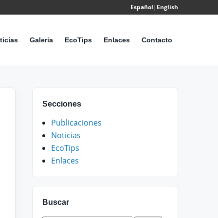
Español
|
English
Powered
by
ticias
Galeria
EcoTips
Enlaces
Contacto
Translate
Secciones
Publicaciones
Noticias
EcoTips
Enlaces
Buscar