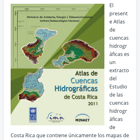
El
present
e Atlas
de
cuencas
hidrogr
áficas es
un
extracto
del
Estudio
de las
cuencas
hidrogr
áficas
de
Costa Rica que contiene únicamente los mapas de