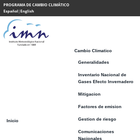
Saltar al contenido
PROGRAMA DE CAMBIO CLIMÁTICO
Español
|
English
Powered
by
Translate
Cambio Climatico
Generalidades
Inventario Nacional de
Gases Efecto Invernadero
Mitigacion
Factores de emision
Gestion de riesgo
Inicio
Comunicaciones
Nacionales