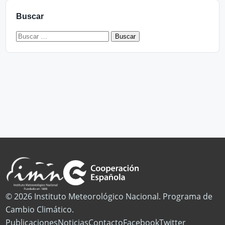
Buscar
Buscar:
© 2026 Instituto Meteorológico Nacional. Programa de
Cambio Climático.
Publicaciones
Noticias
Contacto
Facebook
Twitter