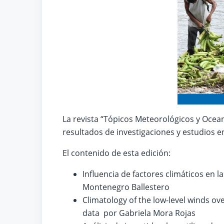
La revista “Tópicos Meteorológicos y Ocean
resultados de investigaciones y estudios e
El contenido de esta edición:
Influencia de factores climáticos en 
Montenegro Ballestero
Climatology of the low-level winds ove
data por Gabriela Mora Rojas