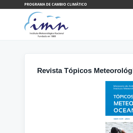
Saltar al contenido
PROGRAMA DE CAMBIO CLIMÁTICO
Revista Tópicos Meteorológi