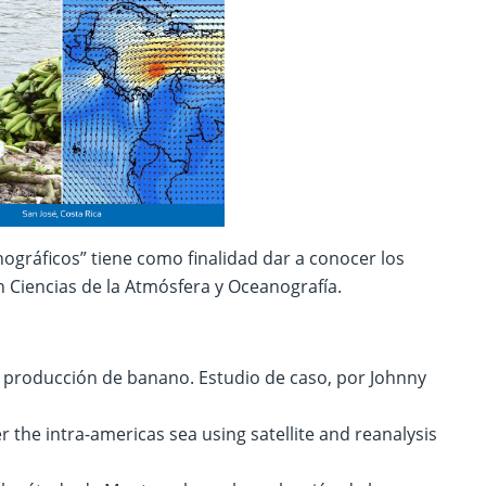
ográficos” tiene como finalidad dar a conocer los
n Ciencias de la Atmósfera y Oceanografía.
la producción de banano. Estudio de caso, por Johnny
r the intra-americas sea using satellite and reanalysis