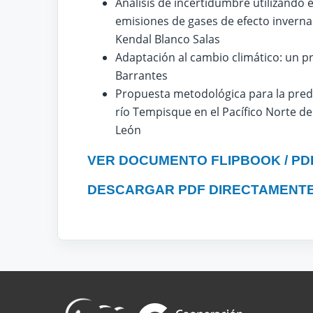
Análisis de incertidumbre utilizando 
emisiones de gases de efecto invernad
Kendal Blanco Salas
Adaptación al cambio climático: un p
Barrantes
Propuesta metodológica para la predic
río Tempisque en el Pacífico Norte de 
León
VER DOCUMENTO FLIPBOOK / PD
DESCARGAR PDF DIRECTAMENT