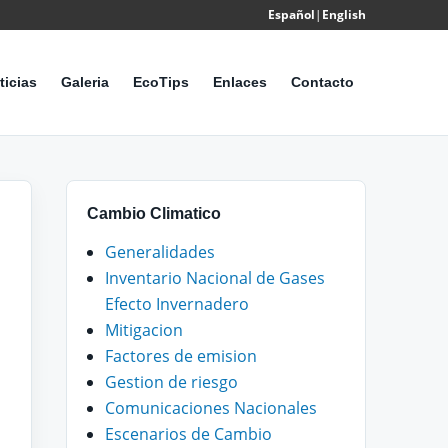
Español
|
English
Powered
by
ticias
Galeria
EcoTips
Enlaces
Contacto
Translate
Cambio Climatico
Generalidades
Inventario Nacional de Gases
Efecto Invernadero
Mitigacion
Factores de emision
Gestion de riesgo
Comunicaciones Nacionales
Escenarios de Cambio