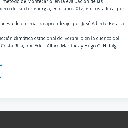
el método de Montecarlo, en la evaluación de las
ero del sector energía, en el año 2012, en Costa Rica, por
roceso de enseñanza-aprendizaje, por José Alberto Retana
ción climática estacional del veranillo en la cuenca del
Costa Rica, por Eric J. Alfaro Martínez y Hugo G. Hidalgo
F
E