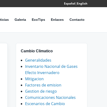
Español
|
English
Powered
by
ticias
Galeria
EcoTips
Enlaces
Contacto
Translate
Cambio Climatico
Generalidades
Inventario Nacional de Gases
Efecto Invernadero
Mitigacion
Factores de emision
Gestion de riesgo
Comunicaciones Nacionales
Escenarios de Cambio