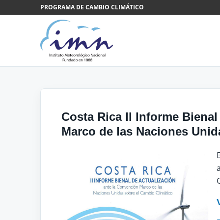
Saltar al contenido
PROGRAMA DE CAMBIO CLIMÁTICO
Costa Rica II Informe Biena
Marco de las Naciones Unid