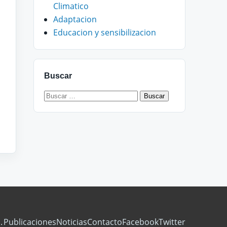
Climatico
Adaptacion
Educacion y sensibilizacion
Buscar
Buscar:
.
Publicaciones
Noticias
Contacto
Facebook
Twitter