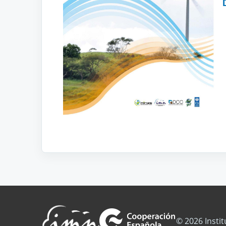
© 2026 Insti