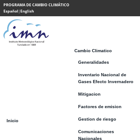
Saltar al contenido
PROGRAMA DE CAMBIO CLIMÁTICO
Español
|
English
Powered
by
Translate
Cambio Climatico
Generalidades
Inventario Nacional de
Gases Efecto Invernadero
Mitigacion
Factores de emision
Gestion de riesgo
Inicio
Comunicaciones
Nacionales