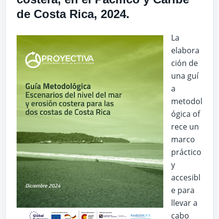
de Costa Rica, 2024.
La
elabora
ción de
una guí
a
metodol
ógica of
rece un
marco
práctico
y
accesibl
e para
llevar a
cabo