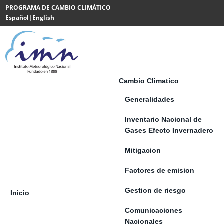
Saltar al contenido
PROGRAMA DE CAMBIO CLIMÁTICO
Español
|
English
Powered
by
Translate
Cambio Climatico
Generalidades
Inventario Nacional de
Gases Efecto Invernadero
Mitigacion
Factores de emision
Gestion de riesgo
Inicio
Comunicaciones
Nacionales