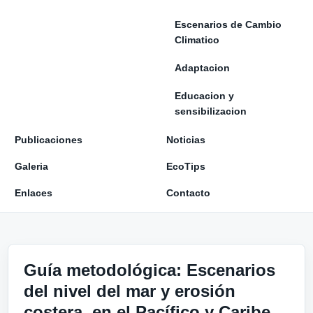
Escenarios de Cambio
Climatico
Adaptacion
Educacion y
sensibilizacion
Publicaciones
Noticias
Galeria
EcoTips
Enlaces
Contacto
Guía metodológica: Escenarios
del nivel del mar y erosión
costera, en el Pacífico y Caribe