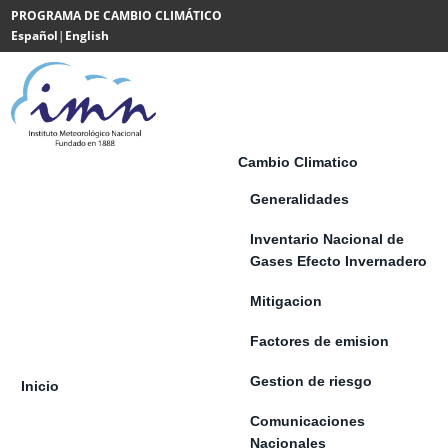
Saltar al contenido
PROGRAMA DE CAMBIO CLIMÁTICO
Español
|
English
Powered
by
Translate
Cambio Climatico
Generalidades
Inventario Nacional de
Gases Efecto Invernadero
Mitigacion
Factores de emision
Gestion de riesgo
Inicio
Comunicaciones
Nacionales