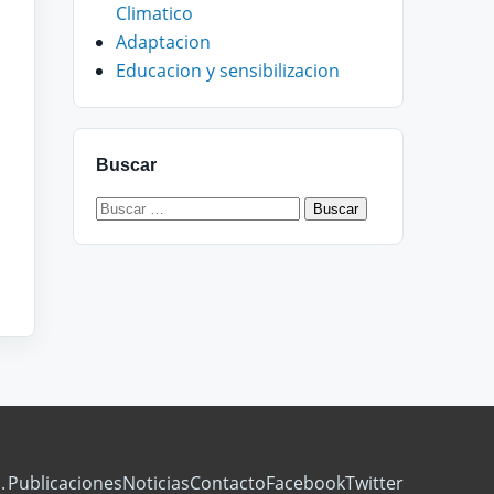
Climatico
Adaptacion
Educacion y sensibilizacion
Buscar
Buscar:
.
Publicaciones
Noticias
Contacto
Facebook
Twitter