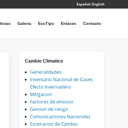
Español
|
English
Powered
by
ticias
Galeria
EcoTips
Enlaces
Contacto
Translate
Cambio Climatico
Generalidades
Inventario Nacional de Gases
Efecto Invernadero
Mitigacion
Factores de emision
Gestion de riesgo
Comunicaciones Nacionales
Escenarios de Cambio