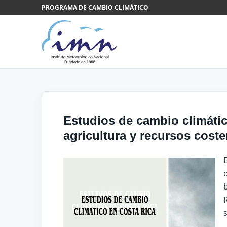
Saltar al contenido
PROGRAMA DE CAMBIO CLIMÁTICO
Estudios de cambio climáti
agricultura y recursos cost
s