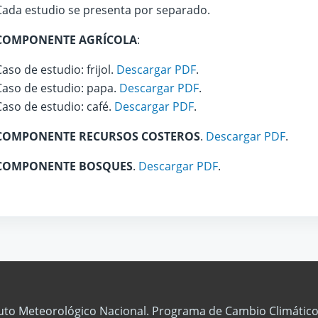
Cada estudio se presenta por separado.
COMPONENTE AGRÍCOLA
:
Caso de estudio: frijol.
Descargar PDF
.
Caso de estudio: papa.
Descargar PDF
.
Caso de estudio: café.
Descargar PDF
.
COMPONENTE RECURSOS COSTEROS
.
Descargar PDF
.
COMPONENTE BOSQUES
.
Descargar PDF
.
tuto Meteorológico Nacional. Programa de Cambio Climático