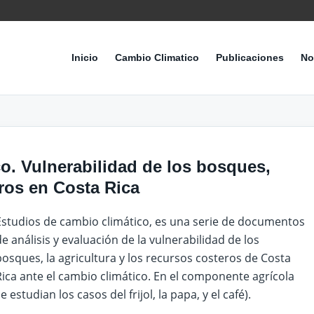
Inicio
Cambio Climatico
Publicaciones
No
co.
Vulnerabilidad de los bosques,
eros en Costa Rica
Estudios de cambio climático, es una serie de documentos
de análisis y evaluación de la vulnerabilidad de los
bosques, la agricultura y los recursos costeros de Costa
Rica ante el cambio climático. En el componente agrícola
e estudian los casos del frijol, la papa, y el café).