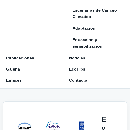
Escenarios de Cambio
Climatico
Adaptacion
Educacion y
sensibilizacion
Publicaciones
Noticias
Galeria
EcoTips
Enlaces
Contacto
E
v