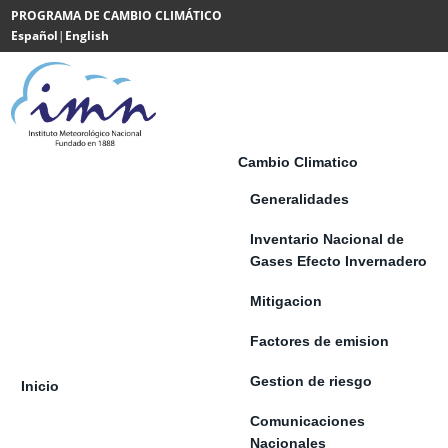
Saltar al contenido
PROGRAMA DE CAMBIO CLIMÁTICO
Español
|
English
Powered
by
Translate
Cambio Climatico
Generalidades
Inventario Nacional de
Gases Efecto Invernadero
Mitigacion
Factores de emision
Gestion de riesgo
Inicio
Comunicaciones
Nacionales