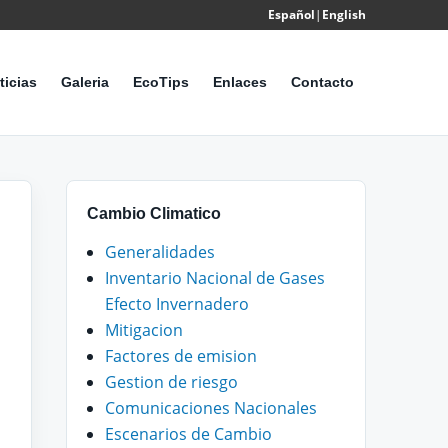
Español
|
English
Powered
by
ticias
Galeria
EcoTips
Enlaces
Contacto
Translate
Cambio Climatico
Generalidades
Inventario Nacional de Gases
Efecto Invernadero
Mitigacion
Factores de emision
Gestion de riesgo
Comunicaciones Nacionales
Escenarios de Cambio