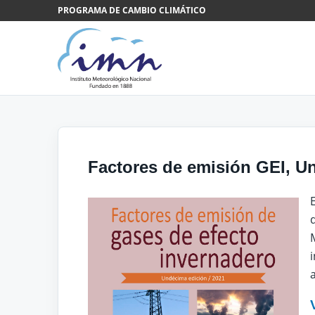
Saltar al contenido
PROGRAMA DE CAMBIO CLIMÁTICO
Factores de emisión GEI, U