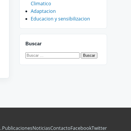
Climatico
Adaptacion
Educacion y sensibilizacion
Buscar
Buscar:
.
Publicaciones
Noticias
Contacto
Facebook
Twitter