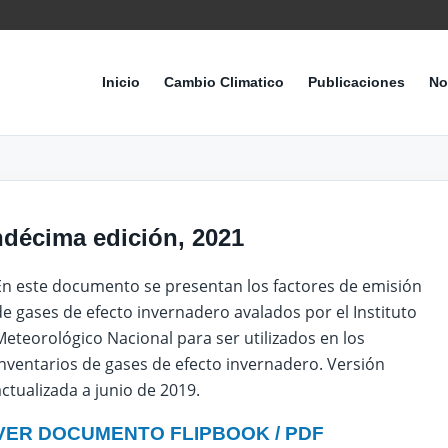
Inicio
Cambio Climatico
Publicaciones
No
ndécima edición, 2021
En este documento se presentan los factores de emisión
de gases de efecto invernadero avalados por el Instituto
Meteorológico Nacional para ser utilizados en los
inventarios de gases de efecto invernadero. Versión
actualizada a junio de 2019.
VER DOCUMENTO FLIPBOOK / PDF