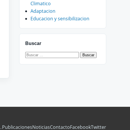
Climatico
Adaptacion
Educacion y sensibilizacion
Buscar
Buscar:
.
Publicaciones
Noticias
Contacto
Facebook
Twitter