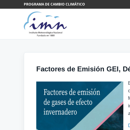
Saltar al contenido
PROGRAMA DE CAMBIO CLIMÁTICO
Factores de Emisión GEI, Dé