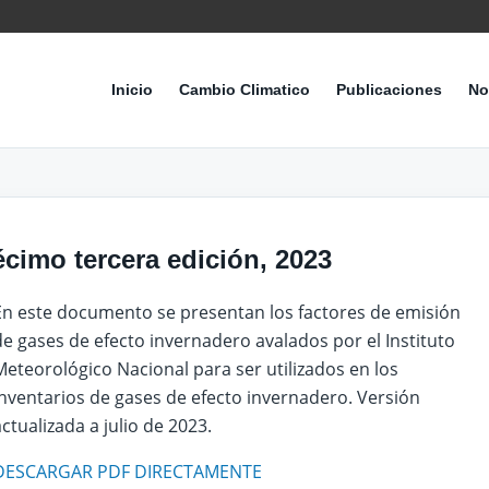
Inicio
Cambio Climatico
Publicaciones
No
cimo tercera edición, 2023
En este documento se presentan los factores de emisión
de gases de efecto invernadero avalados por el Instituto
Meteorológico Nacional para ser utilizados en los
inventarios de gases de efecto invernadero. Versión
actualizada a julio de 2023.
DESCARGAR PDF DIRECTAMENTE