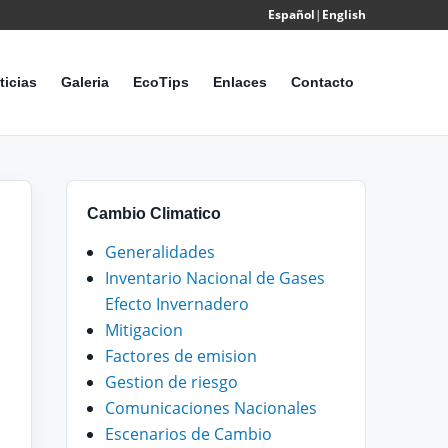
Español
|
English
Powered
by
ticias
Galeria
EcoTips
Enlaces
Contacto
Translate
Cambio Climatico
Generalidades
Inventario Nacional de Gases
Efecto Invernadero
Mitigacion
Factores de emision
Gestion de riesgo
Comunicaciones Nacionales
Escenarios de Cambio