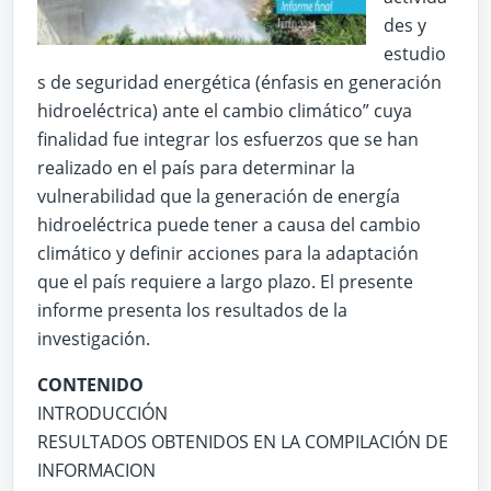
des y
estudio
s de seguridad energética (énfasis en generación
hidroeléctrica) ante el cambio climático” cuya
finalidad fue integrar los esfuerzos que se han
realizado en el país para determinar la
vulnerabilidad que la generación de energía
hidroeléctrica puede tener a causa del cambio
climático y definir acciones para la adaptación
que el país requiere a largo plazo. El presente
informe presenta los resultados de la
investigación.
CONTENIDO
INTRODUCCIÓN
RESULTADOS OBTENIDOS EN LA COMPILACIÓN DE
INFORMACION