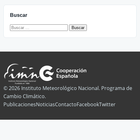
Buscar
Buscar:
© 2026 Instituto Meteorológico Nacional. Programa de
Cambio Climático.
Publicaciones
Noticias
Contacto
Facebook
Twitter