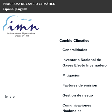
Saltar al contenido
PROGRAMA DE CAMBIO CLIMÁTICO
Español
|
English
Powered
by
Translate
Cambio Climatico
Generalidades
Inventario Nacional de
Gases Efecto Invernadero
Mitigacion
Factores de emision
Gestion de riesgo
Inicio
Comunicaciones
Nacionales