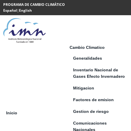
Saltar al contenido
PROGRAMA DE CAMBIO CLIMÁTICO
Español
|
English
Powered
by
Translate
Cambio Climatico
Generalidades
Inventario Nacional de
Gases Efecto Invernadero
Mitigacion
Factores de emision
Gestion de riesgo
Inicio
Comunicaciones
Nacionales