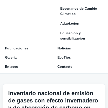
Escenarios de Cambio
Climatico
Adaptacion
Educacion y
sensibilizacion
Publicaciones
Noticias
Galeria
EcoTips
Enlaces
Contacto
Inventario nacional de emisión
de gases con efecto invernadero
y de absorción de carbono en