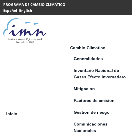
Saltar al contenido
PROGRAMA DE CAMBIO CLIMÁTICO
Español
|
English
Powered
by
Translate
Cambio Climatico
Generalidades
Inventario Nacional de
Gases Efecto Invernadero
Mitigacion
Factores de emision
Gestion de riesgo
Inicio
Comunicaciones
Nacionales