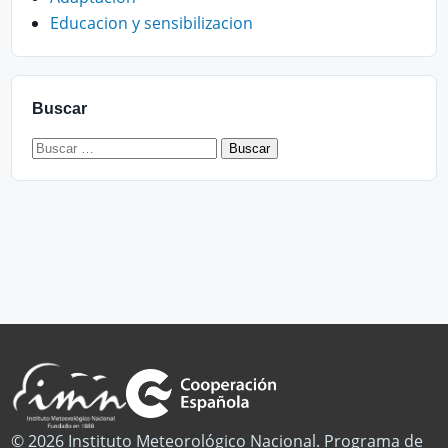
Educacion y sensibilizacion
Buscar
Buscar:
© 2026 Instituto Meteorológico Nacional. Programa de