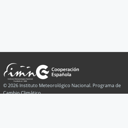
© 2026 Instituto Meteorológico Nacional. Programa de
Cambio Climático.
Publicaciones
Noticias
Contacto
Facebook
Twitter