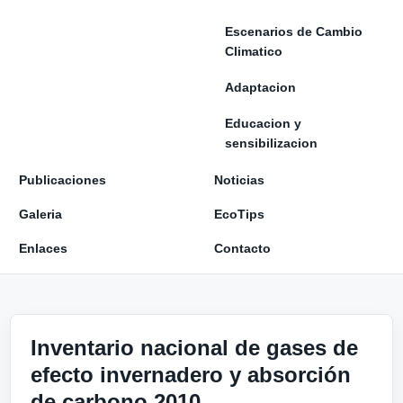
Escenarios de Cambio
Climatico
Adaptacion
Educacion y
sensibilizacion
Publicaciones
Noticias
Galeria
EcoTips
Enlaces
Contacto
Inventario nacional de gases de
efecto invernadero y absorción
de carbono 2010