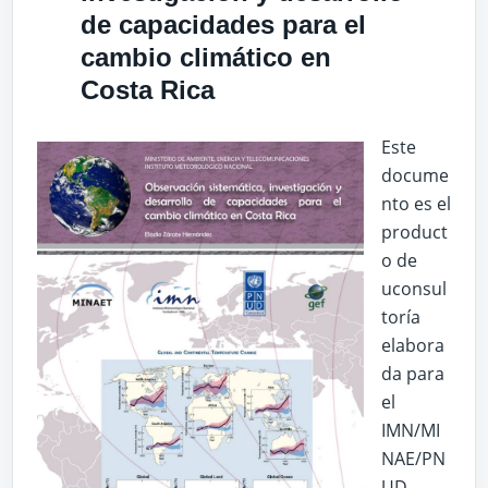
de capacidades para el
cambio climático en
Costa Rica
Este
docume
nto es el
product
o de
uconsul
toría
elabora
da para
el
IMN/MI
NAE/PN
UD