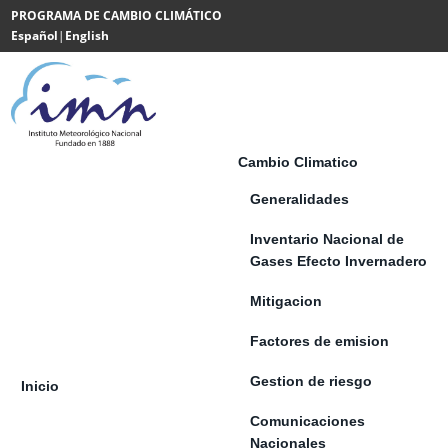
Saltar al contenido
PROGRAMA DE CAMBIO CLIMÁTICO
Español
|
English
Powered
by
Translate
Cambio Climatico
Generalidades
Inventario Nacional de
Gases Efecto Invernadero
Mitigacion
Factores de emision
Gestion de riesgo
Inicio
Comunicaciones
Nacionales