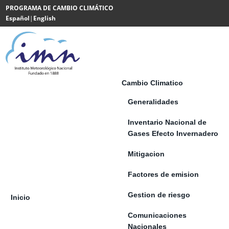
Saltar al contenido
PROGRAMA DE CAMBIO CLIMÁTICO
Español
|
English
Powered
by
Translate
Cambio Climatico
Generalidades
Inventario Nacional de
Gases Efecto Invernadero
Mitigacion
Factores de emision
Gestion de riesgo
Inicio
Comunicaciones
Nacionales