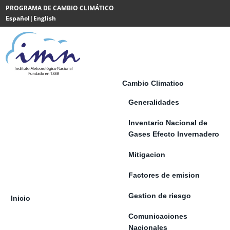
Saltar al contenido
PROGRAMA DE CAMBIO CLIMÁTICO
Español
|
English
Powered
by
Translate
Cambio Climatico
Generalidades
Inventario Nacional de
Gases Efecto Invernadero
Mitigacion
Factores de emision
Gestion de riesgo
Inicio
Comunicaciones
Nacionales