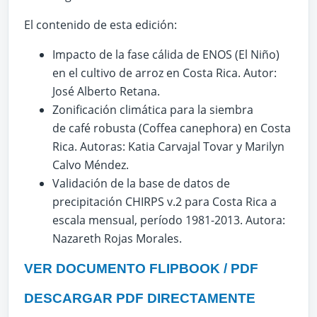
El contenido de esta edición:
Impacto de la fase cálida de ENOS (El Niño)
en el cultivo de arroz en Costa Rica. Autor:
José Alberto Retana.
Zonificación climática para la siembra
de café robusta (Coffea canephora) en Costa
Rica. Autoras: Katia Carvajal Tovar y Marilyn
Calvo Méndez.
Validación de la base de datos de
precipitación CHIRPS v.2 para Costa Rica a
escala mensual, período 1981-2013. Autora:
Nazareth Rojas Morales.
VER DOCUMENTO FLIPBOOK / PDF
DESCARGAR PDF DIRECTAMENTE