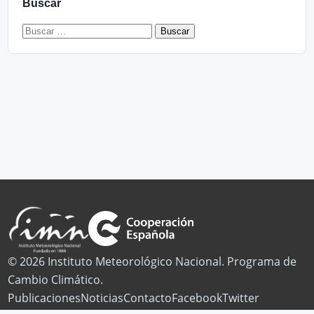
Buscar
Buscar:
© 2026 Instituto Meteorológico Nacional. Programa de
Cambio Climático.
Publicaciones
Noticias
Contacto
Facebook
Twitter