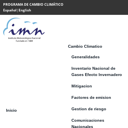
Saltar al contenido
PROGRAMA DE CAMBIO CLIMÁTICO
Español
|
English
Powered
by
Translate
Cambio Climatico
Generalidades
Inventario Nacional de
Gases Efecto Invernadero
Mitigacion
Factores de emision
Gestion de riesgo
Inicio
Comunicaciones
Nacionales