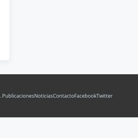
.
Publicaciones
Noticias
Contacto
Facebook
Twitter