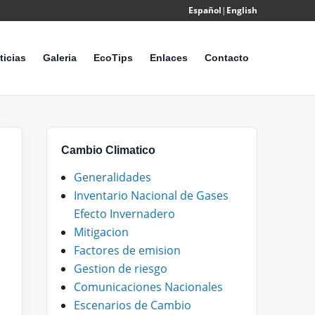
Español
|
English
Powered
by
ticias
Galeria
EcoTips
Enlaces
Contacto
Translate
Cambio Climatico
Generalidades
Inventario Nacional de Gases
Efecto Invernadero
Mitigacion
Factores de emision
Gestion de riesgo
Comunicaciones Nacionales
Escenarios de Cambio