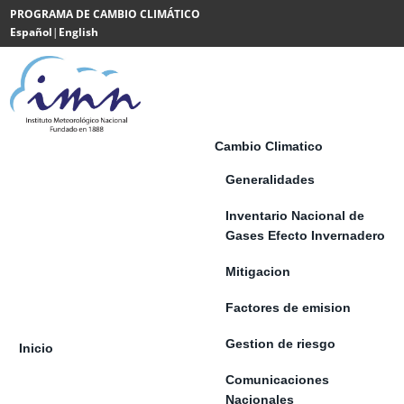
Saltar al contenido
PROGRAMA DE CAMBIO CLIMÁTICO
Español
|
English
Powered
by
Translate
Cambio Climatico
Generalidades
Inventario Nacional de
Gases Efecto Invernadero
Mitigacion
Factores de emision
Gestion de riesgo
Inicio
Comunicaciones
Nacionales