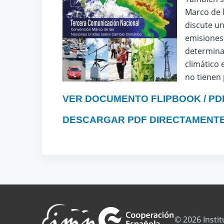
Marco de 
discute un
emisiones
determina
climático
no tienen 
VER DOCUMENTO FLIPBOOK / PD
DESCARGAR PDF DIRECTAMENT
© 2026 Insti