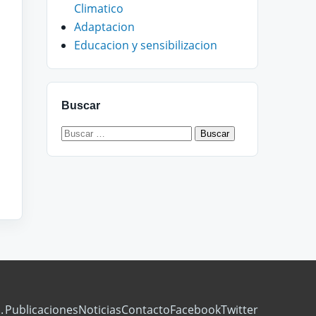
Climatico
Adaptacion
Educacion y sensibilizacion
Buscar
Buscar:
.
Publicaciones
Noticias
Contacto
Facebook
Twitter