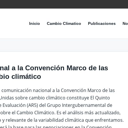
Inicio
Cambio Climatico
Publicaciones
No
nal a la Convención Marco de las
io climático
a comunicación nacional a la Convención Marco de las
Unidas sobre cambio climático constituye El Quinto
e Evaluación (AR5) del Grupo Intergubernamental de
obre el Cambio Climático. Es el análisis más actualizado,
 y relevante de la variabilidad climática que enfrentamos.
erá la base para las negociaciones en la Convención