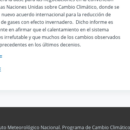
las Naciones Unidas sobre Cambio Climático, donde se
 nuevo acuerdo internacional para la reducción de
 de gases con efecto invernadero. Dicho informe es
nte en afirmar que el calentamiento en el sistema
 es irrefutable y que muchos de los cambios observados
precedentes en los últimos decenios.
F
E
tuto Meteorológico Nacional. Programa de Cambio Climático