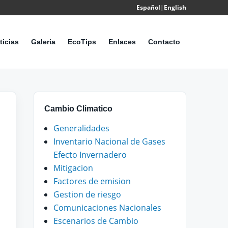
Español
|
English
Powered
by
ticias
Galeria
EcoTips
Enlaces
Contacto
Translate
Cambio Climatico
Generalidades
Inventario Nacional de Gases
Efecto Invernadero
Mitigacion
Factores de emision
Gestion de riesgo
Comunicaciones Nacionales
Escenarios de Cambio