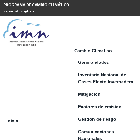
Saltar al contenido
PROGRAMA DE CAMBIO CLIMÁTICO
Español
|
English
Powered
by
Translate
Cambio Climatico
Generalidades
Inventario Nacional de
Gases Efecto Invernadero
Mitigacion
Factores de emision
Gestion de riesgo
Inicio
Comunicaciones
Nacionales