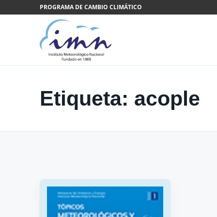
Saltar al contenido
PROGRAMA DE CAMBIO CLIMÁTICO
Etiqueta:
acople