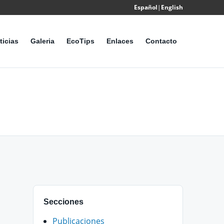
Español
|
English
Powered
by
ticias
Galeria
EcoTips
Enlaces
Contacto
Translate
Secciones
Publicaciones