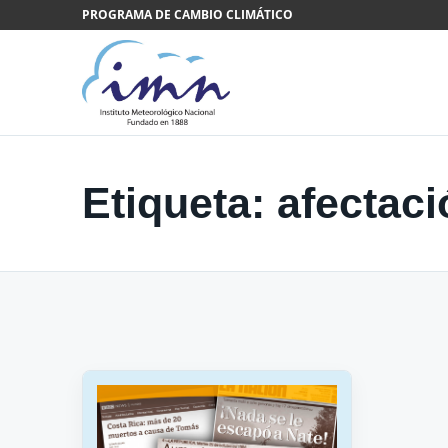
Saltar al contenido
PROGRAMA DE CAMBIO CLIMÁTICO
Etiqueta:
afectaci