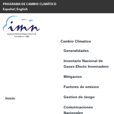
Saltar al contenido
PROGRAMA DE CAMBIO CLIMÁTICO
Español
|
English
Powered
by
Translate
Cambio Climatico
Generalidades
Inventario Nacional de
Gases Efecto Invernadero
Mitigacion
Factores de emision
Gestion de riesgo
Inicio
Comunicaciones
Nacionales