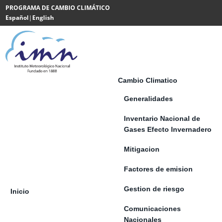
Saltar al contenido
PROGRAMA DE CAMBIO CLIMÁTICO
Español
|
English
Powered
by
Translate
Cambio Climatico
Generalidades
Inventario Nacional de
Gases Efecto Invernadero
Mitigacion
Factores de emision
Gestion de riesgo
Inicio
Comunicaciones
Nacionales