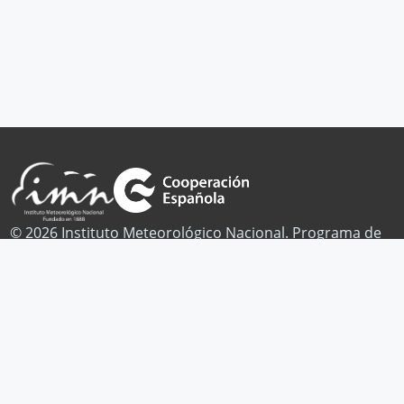
© 2026 Instituto Meteorológico Nacional. Programa de
Cambio Climático.
Publicaciones
Noticias
Contacto
Facebook
Twitter